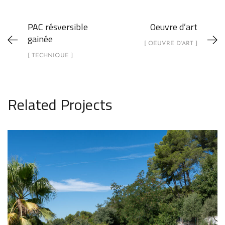
PAC résversible
Oeuvre d’art
gainée
[ OEUVRE D'ART ]
[ TECHNIQUE ]
Related Projects
Panneaux solaires bi faciaux sur toit